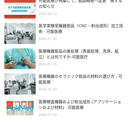
可能医療が再編して、凱路精密へ変更 関する
の知らせ
2024-08-14
医学実験室機器部品（CNC・射出成形）加工技
術 - 可能医療
2024-07-30
医療機器部品の後処理（表面処理、洗浄、組
立）とは何ですか-可能医疗
2024-07-25
医療機器のセラミック部品の材料の選び方 - 可
能医療
2024-07-24
医療検査機器および射出成形 (アプリケーショ
ンおよび材料) - 可能医療
2024-07-23