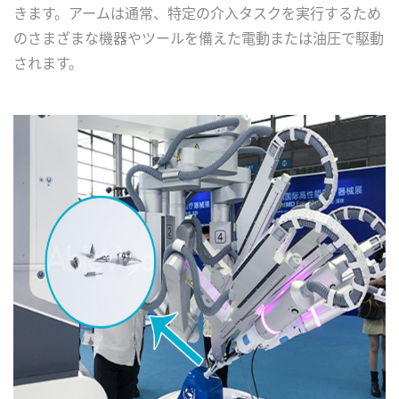
きます。アームは通常、特定の介入タスクを実行するため
のさまざまな機器やツールを備えた電動または油圧で駆動
されます。