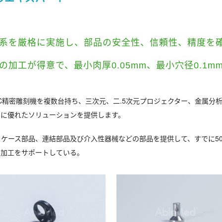
系を厳格に実施し、部品の安全性、信頼性、精度を
加工が得意で、最小肉厚0.05mm、最小穴径0.1mm
C精密雕刻機を複数台持ち、三次元、二.5次元プロジェクター、金属分
スに優れたソリューションを提供します。
ケース部品、連結部品及び介入性器械などの部品を提供して、すでに5
ム加工をサポートしている。