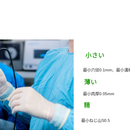
小さい
最小穴径0.1mm、最小溝幅
薄い
最小肉厚0.05mm
精
最小ねじ山S0.5