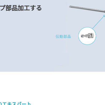
プ部品加工する
のエキスパート