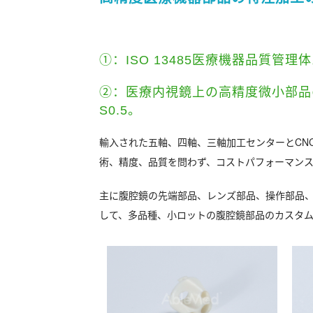
①：
ISO 13485
医療機器品質管理体
②
：
医療内視鏡上の高精度微小部品の
S0.5。
輸入された五軸、四軸、三軸加工センターとCN
術、精度、品質を問わず、コストパフォーマン
主に腹腔鏡の先端部品、レンズ部品、操作部品、
して、多品種、小ロットの腹腔鏡部品のカスタ