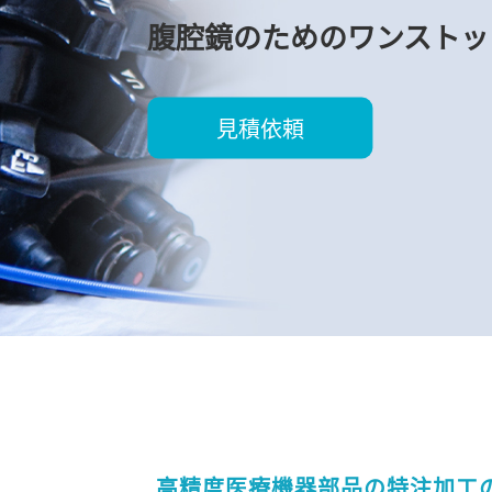
腹腔鏡のためのワンストッ
見積依頼
高精度医療機器部品の特注加工