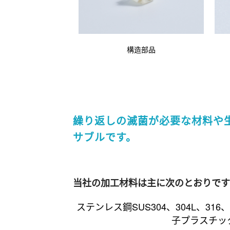
構造部品
繰り返しの滅菌が必要な材料や
サブルです。
当社の加工材料は主に次のとおりで
ステンレス鋼SUS304、304L、316
子プラスチック