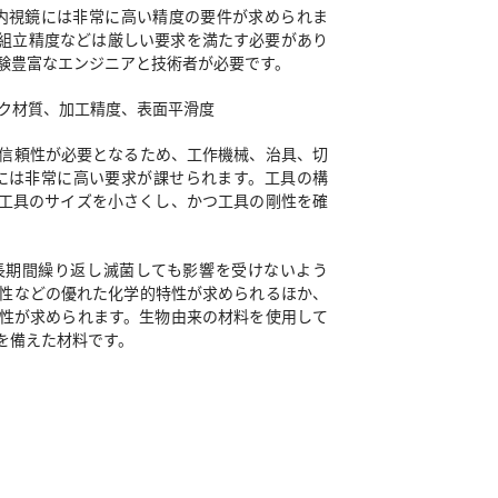
、内視鏡には非常に高い精度の要件が求められま
組立精度などは厳しい要求を満たす必要があり
験豊富なエンジニアと技術者が必要です。
ク材質、加工精度、表面平滑度
信頼性が必要となるため、工作機械、治具、切
どには非常に高い要求が課せられます。工具の構
工具のサイズを小さくし、かつ工具の剛性を確
長期間繰り返し滅菌しても影響を受けないよう
性などの優れた化学的特性が求められるほか、
性が求められます。生物由来の材料を使用して
を備えた材料です。