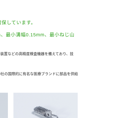
確保しています。
、最小溝幅0.15mm、最小ねじ山
析装置などの高精度検査機器を備えており、技
0社の国際的に有名な医療ブランドに部品を供給