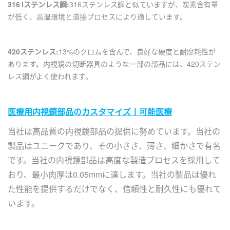
316 lステンレス鋼:
316ステンレス鋼と似ていますが、炭素含有量
が低く、高温環境と溶接プロセスにより適しています。
420ステンレス:
13%のクロムを含んで、良好な硬度と耐摩耗性が
あります。内視鏡の切断器具のような一部の部品には、420ステン
レス鋼がよく使われます。
医療用内視鏡部品のカスタマイズ丨可能医療
当社は高品質の内視鏡部品の提供に努めています。当社の
製品はユニークであり、その小ささ、薄さ、細かさで有名
です。当社の内視鏡部品は高度な製造プロセスを採用して
おり、最小肉厚は0.05mmに達します。当社の製品は優れ
た性能を提供するだけでなく、信頼性と耐久性にも優れて
います。