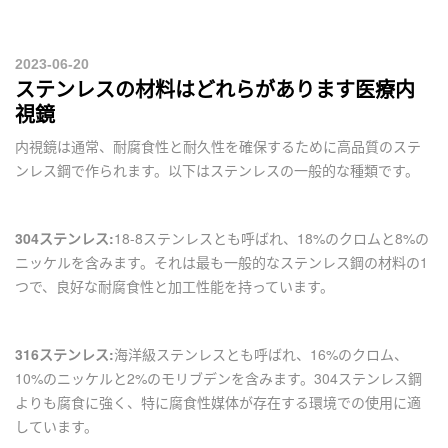
2023-06-20
ステンレスの材料はどれらがあります医療内
視鏡
内視鏡は通常、耐腐食性と耐久性を確保するために高品質のステ
ンレス鋼で作られます。以下はステンレスの一般的な種類です。
304ステンレス:
18-8ステンレスとも呼ばれ、18%のクロムと8%の
ニッケルを含みます。それは最も一般的なステンレス鋼の材料の1
つで、良好な耐腐食性と加工性能を持っています。
316ステンレス:
海洋級ステンレスとも呼ばれ、16%のクロム、
10%のニッケルと2%のモリブデンを含みます。304ステンレス鋼
よりも腐食に強く、特に腐食性媒体が存在する環境での使用に適
しています。