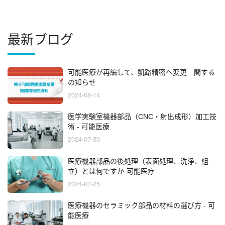
最新ブログ
可能医療が再編して、凱路精密へ変更 関する
の知らせ
2024-08-14
医学実験室機器部品（CNC・射出成形）加工技
術 - 可能医療
2024-07-30
医療機器部品の後処理（表面処理、洗浄、組
立）とは何ですか-可能医疗
2024-07-25
医療機器のセラミック部品の材料の選び方 - 可
能医療