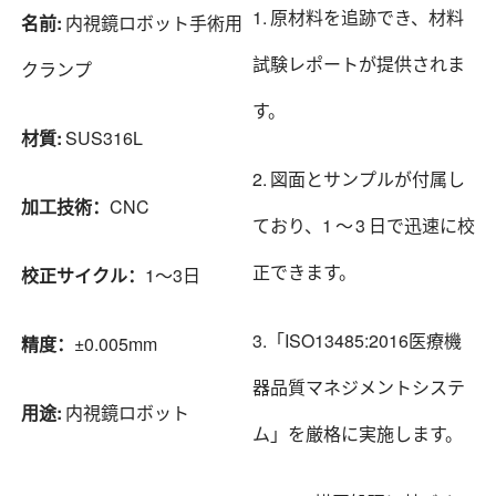
1. 原材料を追跡でき、材料
名前:
内視鏡ロボット手術用
試験レポートが提供されま
クランプ
す。
材質:
SUS316L
2. 図面とサンプルが付属し
加工技術：
CNC
ており、1 ～ 3 日で迅速に校
正できます。
校正サイクル：
1～3日
3.「ISO13485:2016医療機
精度：
±0.005mm
器品質マネジメントシステ
用途:
内視鏡ロボット
ム」を厳格に実施します。