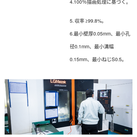
4.100％描画処理に基づく。
5. 収率 ≥99.8%。
6.最小壁厚0.05mm、最小孔
径0.1mm、最小溝幅
0.15mm、最小ねじS0.5。